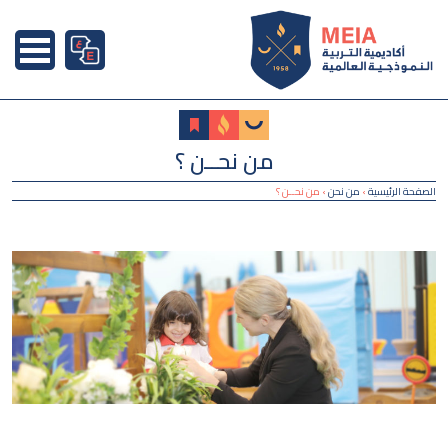
من نحــن ؟
الصفحة الرئيسية
›
من نحن
›
من نحــن ؟