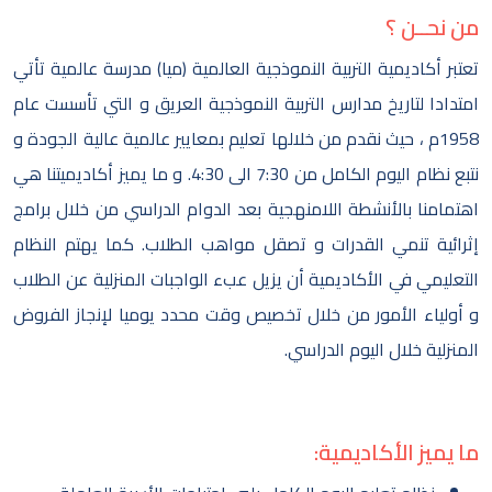
من نحــن ؟
تعتبر أكاديمية التربية النموذجية العالمية (ميا) مدرسة عالمية تأتي
امتدادا لتاريخ مدارس التربية النموذجية العريق و التي تأسست عام
1958م ، حيث نقدم من خلالها تعليم بمعايير عالمية عالية الجودة و
نتبع نظام اليوم الكامل من 7:30 الى 4:30. و ما يميز أكاديميتنا هي
اهتمامنا بالأنشطة اللامنهجية بعد الدوام الدراسي من خلال برامج
إثرائية تنمي القدرات و تصقل مواهب الطلاب. كما يهتم النظام
التعليمي في الأكاديمية أن يزيل عبء الواجبات المنزلية عن الطلاب
و أولياء الأمور من خلال تخصيص وقت محدد يوميا لإنجاز الفروض
المنزلية خلال اليوم الدراسي.
ما يميز الأكاديمية: